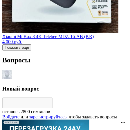
Xiaomi Mi Box 3 4K Telebee MDZ-16-AB (KR)
4 000
руб.
Показать еще
Вопросы
Новый вопрос
осталось
2800
символов
Войдите
или
зарегистрируйтесь
, чтобы задавать вопросы
РЕКЛАМА