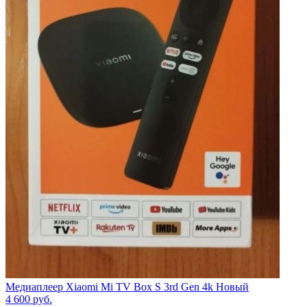
Медиаплеер Xiaomi Mi TV Box S 3rd Gen 4k Новый
4 600
руб.