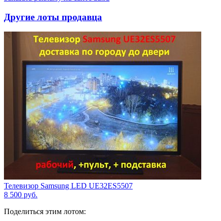
Другие лоты продавца
Телевизор Samsung LED UE32ES5507
8 500
руб.
Поделиться этим лотом: