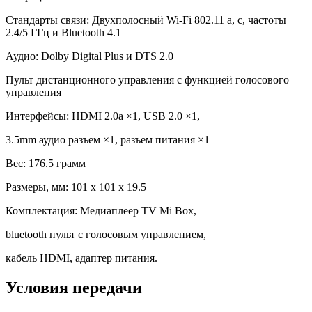
Стандарты связи: Двухполосный Wi-Fi 802.11 a, c, частоты
2.4/5 ГГц и Bluetooth 4.1
Аудио: Dolby Digital Plus и DTS 2.0
Пульт дистанционного управления с функцией голосового
управления
Интерфейсы: HDMI 2.0a ×1, USB 2.0 ×1,
3.5mm аудио разъем ×1, разъем питания ×1
Вес: 176.5 грамм
Размеры, мм: 101 x 101 x 19.5
Комплектация: Медиаплеер TV Mi Box,
bluetooth пульт с голосовым управлением,
кабель HDMI, адаптер питания.
Условия передачи