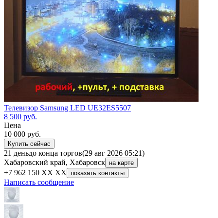
Телевизор Samsung LED UE32ES5507
8 500
руб.
Цена
10 000
руб.
Купить сейчас
21 день
до конца торгов
(29 авг 2026 05:21)
Хабаровский край, Хабаровск
на карте
+7 962 150 XX XX
показать контакты
Написать сообщение