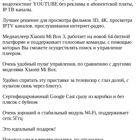
видеохостинг YOUTUBE без рекламы и абонентской платы,
IP ТВ каналы.
Лучшее решение для просмотра фильмов 3D, 4K, просмотра
IPTV каналов, прослушивания интернет-радио.
Медиаплеер Xiaomi Mi Box 3, работает на новой 64-битной
платформе и поддерживает голосовые команды, с помощью
которых Вы сможете осуществлять поиск и управление
плеером.
Очень удобный пульт управления, по сравнению с другими
моделями Xiaomi Mi Box.
Удобно спрятать эту приставке за телевизор с глаз долой, с
пультом связь через блютуз.
Сертифицированный Google Cast сразу из коробки и без
плясок с бубном
Очень хороший и стабильный модуль Wi-Fi, поддерживает
сеть 5Ггц
Это идеальный подарок!
Покупал сам в качестве подарка, но отказались.