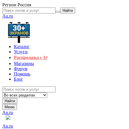
Регион
Россия
Найти
Au.ru
Каталог
Услуги
Распродажа с 1
₽
Магазины
Форум
Помощь
Блог
Найти
Меню
Au.ru
Au.ru