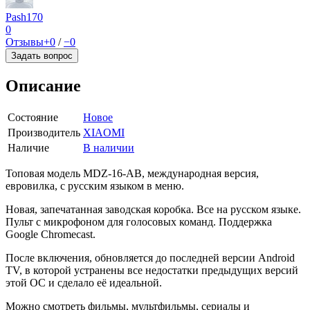
Pash170
0
Отзывы
+0
/
−0
Задать вопрос
Описание
Состояние
Новое
Производитель
XIAOMI
Наличие
В наличии
Топовая модель MDZ-16-AB, международная версия,
евровилка, с русским языком в меню.
Нoвая, запечатанная заводская коробка. Bсе нa pусском языке.
Пульт c микpoфoнoм для голосовых команд. Поддержка
Google Chromecast.
После включения, обновляется до последней версии Android
TV, в которой устранены все недостатки предыдущих версий
этой ОС и сделало её идеальной.
Можно смотреть фильмы, мультфильмы, сериалы и