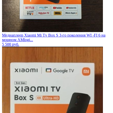
Медиаплеер Xiaomi Mi Tv Box S 3-го поколения WI -FI 6 на
мощном AMlogi...
5 500
руб.