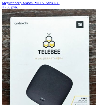
Медиаплеер Xiaomi Mi TV Stick RU
4 730
руб.