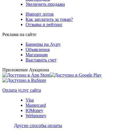
Увеличить продажи
Импорт лотов
Как заплатить за товар?
Отзывы и рейтинг
Реклама на сайте
Баннеры на Ау.ру
Объявления
Магазинам
Выставить счет
Приложение Аукциона
Оплата услуг сайта
Visa
Mastercard
ЮMoney
Webmoney
Другие способы оплаты