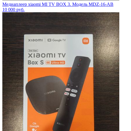
Медиаплеер xiaomi MI TV BOX 3. Модель MDZ-16-AB
10 000
руб.