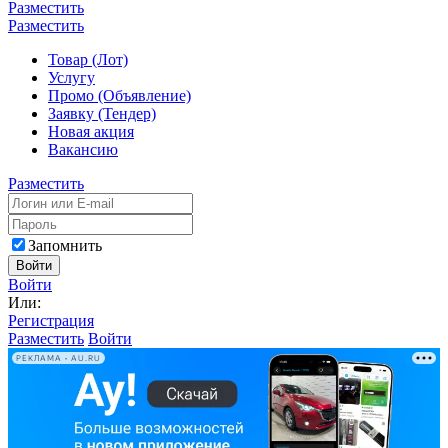
Разместить
Разместить
Товар (Лот)
Услугу
Промо (Объявление)
Заявку (Тендер)
Новая акция
Вакансию
Разместить
Запомнить
Войти
Войти
Или:
Регистрация
Разместить
Войти
РЕКЛАМА • AU.RU