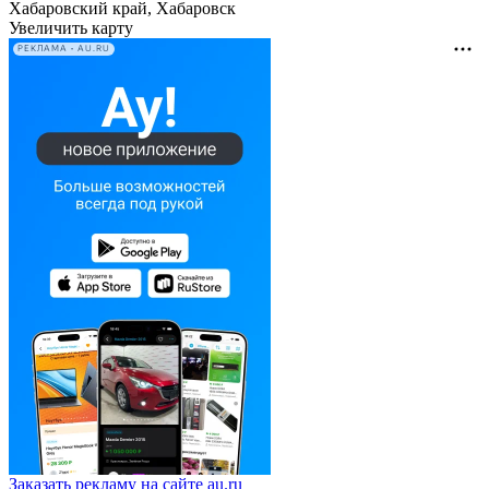
Хабаровский край, Хабаровск
Увеличить карту
РЕКЛАМА • AU.RU
Заказать рекламу на сайте au.ru