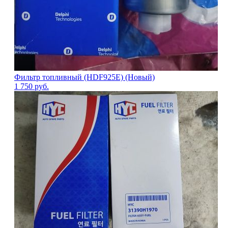
Фильтр топливный (HDF925E) (Новый)
1 750
руб.