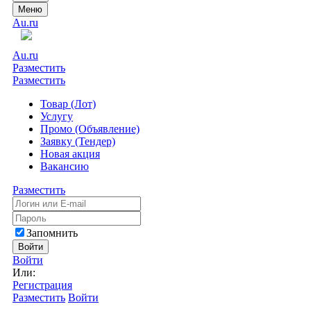
Меню
Au.ru
Au.ru
Разместить
Разместить
Товар (Лот)
Услугу
Промо (Объявление)
Заявку (Тендер)
Новая акция
Вакансию
Разместить
Запомнить
Войти
Войти
Или:
Регистрация
Разместить
Войти