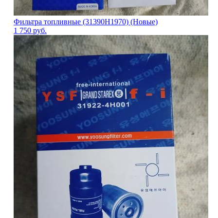
Фильтра топливные (31390H1970) (Новые)
1 750
руб.