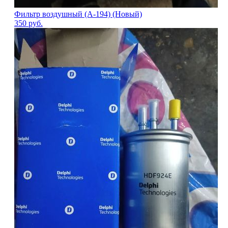
Фильтр воздушный (A-194) (Новый)
350
руб.