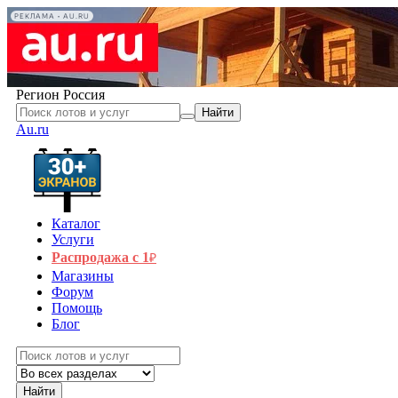
РЕКЛАМА • AU.RU
Регион
Россия
Найти
Au.ru
Каталог
Услуги
Распродажа с 1
₽
Магазины
Форум
Помощь
Блог
Найти