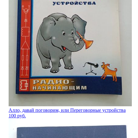
Алло, давай поговорим, или Переговорные устройства
100
руб.