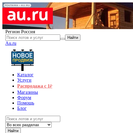
РЕКЛАМА • AU.RU
Регион
Россия
Найти
Au.ru
Каталог
Услуги
Распродажа с 1
₽
Магазины
Форум
Помощь
Блог
Найти