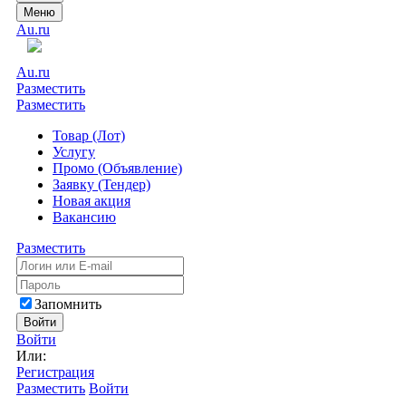
Меню
Au.ru
Au.ru
Разместить
Разместить
Товар (Лот)
Услугу
Промо (Объявление)
Заявку (Тендер)
Новая акция
Вакансию
Разместить
Запомнить
Войти
Войти
Или:
Регистрация
Разместить
Войти