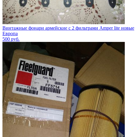
Винтажные фонари армейские с 2 фильтрами Amper lite новые
Европа
500
руб.