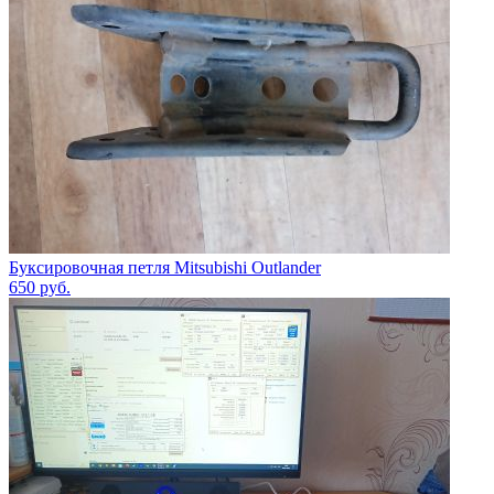
Буксировочная петля Mitsubishi Outlander
650
руб.