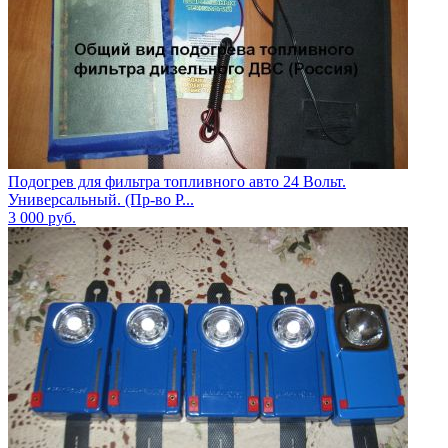
Подогрев для фильтра топливного авто 24 Вольт.
Универсальный. (Пр-во Р...
3 000
руб.