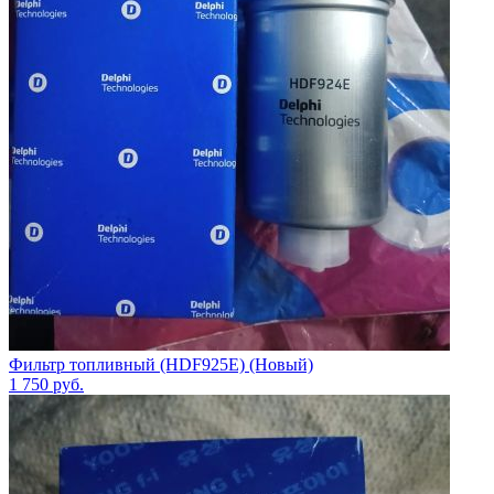
Фильтр топливный (HDF925E) (Новый)
1 750
руб.