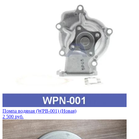
Помпа водяная (WPB-001) (Новая)
2 500
руб.