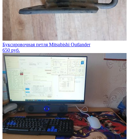
Буксировочная петля Mitsubishi Outlander
650
руб.