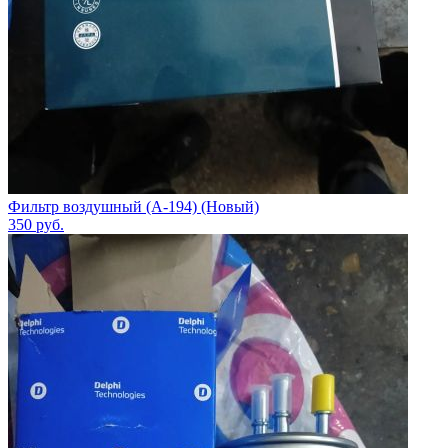
Фильтр воздушный (A-194) (Новый)
350
руб.