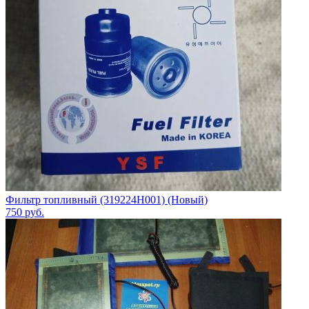
Фильтр топливный (319224H001) (Новый)
750
руб.