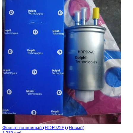
Фильтр топливный (HDF925E) (Новый)
1 750
руб.