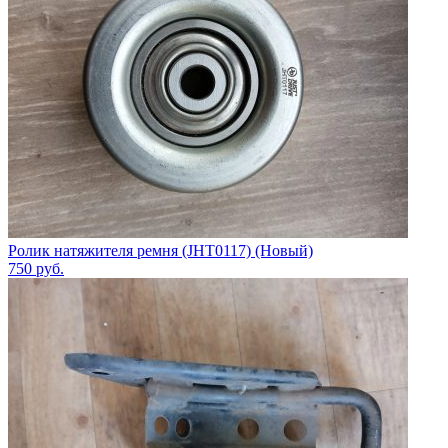
Ролик натяжителя ремня (JHT0117) (Новый)
750
руб.