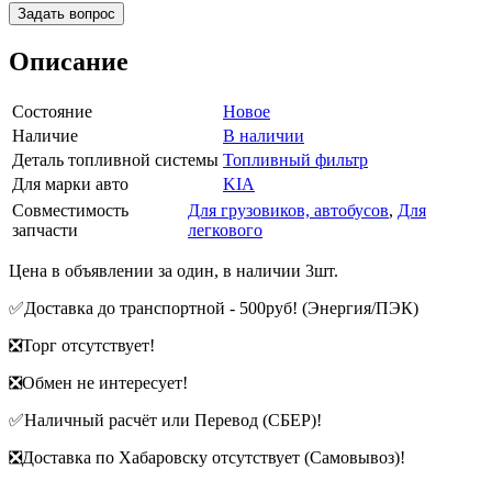
Задать вопрос
Описание
Состояние
Новое
Наличие
В наличии
Деталь топливной системы
Топливный фильтр
Для марки авто
KIA
Совместимость
Для грузовиков, автобусов
,
Для
запчасти
легкового
Цена в объявлении за один, в наличии 3шт.
✅Доставка до транспортной - 500руб! (Энергия/ПЭК)
❎Торг отсутствует!
❎Обмен не интересует!
✅Наличный расчёт или Перевод (СБЕР)!
❎Доставка по Хабаровску отсутствует (Самовывоз)!