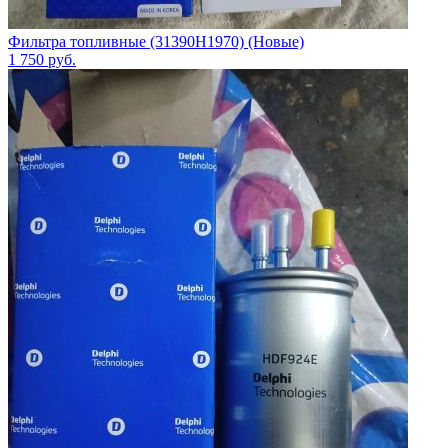
Фильтра топливные (31390H1970) (Новые)
1 750
руб.