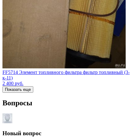
FF5714 Элемент топливного фильтра фильтр топливный (3-
к-11)
2 400
руб.
Показать еще
Вопросы
Новый вопрос