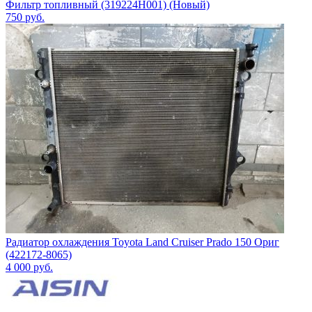
Фильтр топливный (319224H001) (Новый)
750
руб.
Радиатор охлаждения Toyota Land Cruiser Prado 150 Ориг
(422172-8065)
4 000
руб.