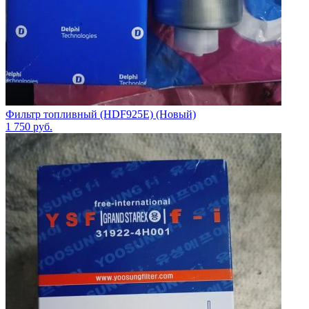
Фильтр топливный (HDF925E) (Новый)
1 750
руб.