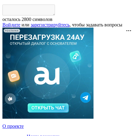
осталось
2800
символов
Войдите
или
зарегистрируйтесь
, чтобы задавать вопросы
РЕКЛАМА
О проекте