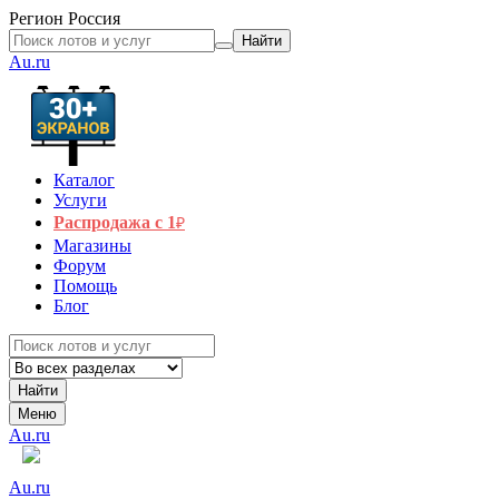
Регион
Россия
Найти
Au.ru
Каталог
Услуги
Распродажа с 1
₽
Магазины
Форум
Помощь
Блог
Найти
Меню
Au.ru
Au.ru