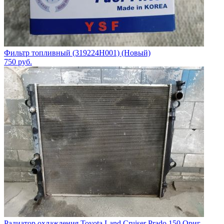
Фильтр топливный (319224H001) (Новый)
750
руб.
Радиатор охлаждения Toyota Land Cruiser Prado 150 Ориг