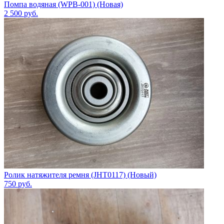
Помпа водяная (WPB-001) (Новая)
2 500
руб.
Ролик натяжителя ремня (JHT0117) (Новый)
750
руб.