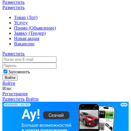
Разместить
Разместить
Товар (Лот)
Услугу
Промо (Объявление)
Заявку (Тендер)
Новая акция
Вакансию
Разместить
Запомнить
Войти
Войти
Или:
Регистрация
Разместить
Войти
РЕКЛАМА • AU.RU