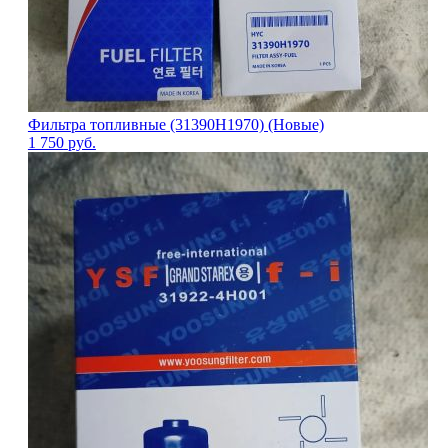
Фильтра топливные (31390H1970) (Новые)
1 750
руб.