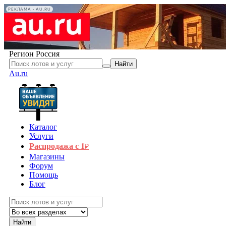
РЕКЛАМА • AU.RU
Регион
Россия
Найти
Au.ru
Каталог
Услуги
Распродажа с 1
₽
Магазины
Форум
Помощь
Блог
Найти