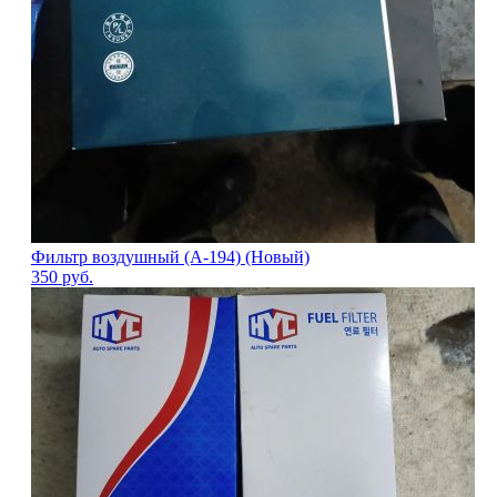
Фильтр воздушный (A-194) (Новый)
350
руб.