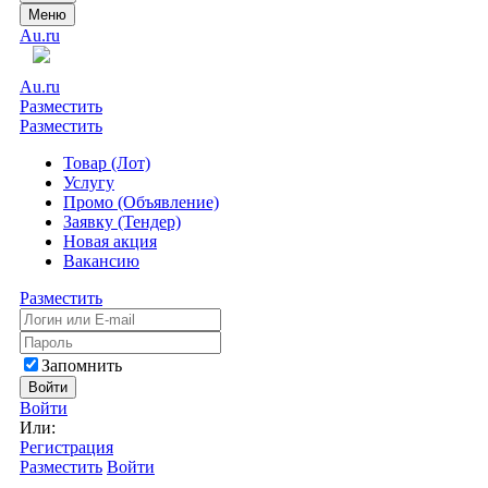
Меню
Au.ru
Au.ru
Разместить
Разместить
Товар (Лот)
Услугу
Промо (Объявление)
Заявку (Тендер)
Новая акция
Вакансию
Разместить
Запомнить
Войти
Войти
Или:
Регистрация
Разместить
Войти