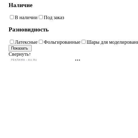
Наличие
В наличии
Под заказ
Разновидность
Латексные
Фольгированные
Шары для моделирован
Свернуть
↑
РЕКЛАМА • AU.RU