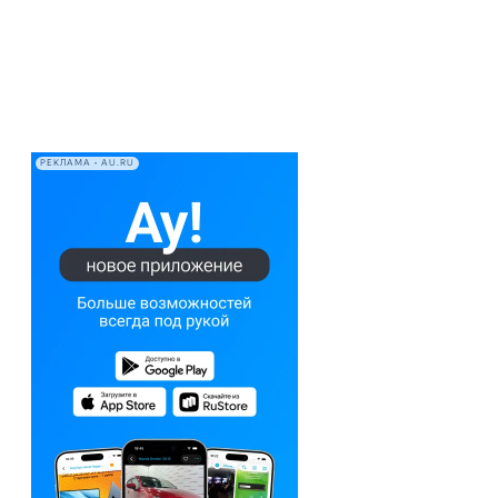
РЕКЛАМА • AU.RU