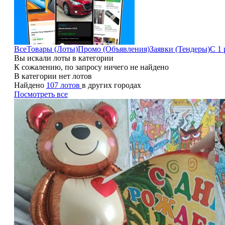
Все
Товары (Лоты)
Промо (Объявления)
Заявки (Тендеры)
С 1 
Вы искали лоты в категории
К сожалению, по запросу ничего не найдено
В категории нет лотов
Найдено
107 лотов
в других городах
Посмотреть все