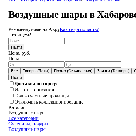
Воздушные шары в Хабаров
Рекомендуемые на Ау.ру
Как сюда попасть?
Что ищем?
Найти
Цена, руб.
Цена
Все
Товары (Лоты)
Промо (Объявления)
Заявки (Тендеры)
Доставка по городу
Искать в описании
Только частные продавцы
Отключить коллекционирование
Каталог
Воздушные шары
Все категории
Сувениры, подарки
Воздушные шары