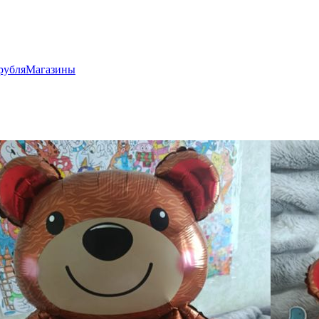
рубля
Магазины