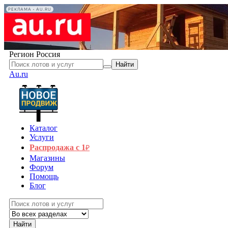
РЕКЛАМА • AU.RU
Регион
Россия
Найти
Au.ru
Каталог
Услуги
Распродажа с 1
₽
Магазины
Форум
Помощь
Блог
Найти