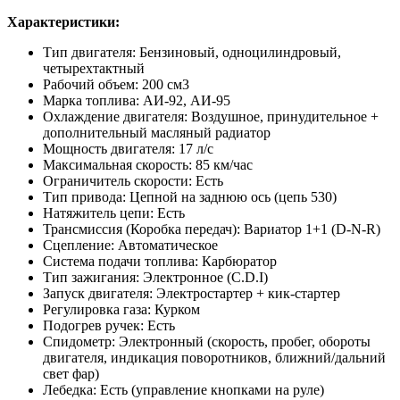
Характеристики:
Тип двигателя: Бензиновый, одноцилиндровый,
четырехтактный
Рабочий объем: 200 см3
Марка топлива: АИ-92, АИ-95
Охлаждение двигателя: Воздушное, принудительное +
дополнительный масляный радиатор
Мощность двигателя: 17 л/с
Максимальная скорость: 85 км/час
Ограничитель скорости: Есть
Тип привода: Цепной на заднюю ось (цепь 530)
Натяжитель цепи: Есть
Трансмиссия (Коробка передач): Вариатор 1+1 (D-N-R)
Сцепление: Автоматическое
Система подачи топлива: Карбюратор
Тип зажигания: Электронное (C.D.I)
Запуск двигателя: Электростартер + кик-стартер
Регулировка газа: Курком
Подогрев ручек: Есть
Спидометр: Электронный (скорость, пробег, обороты
двигателя, индикация поворотников, ближний/дальний
свет фар)
Лебедка: Есть (управление кнопками на руле)