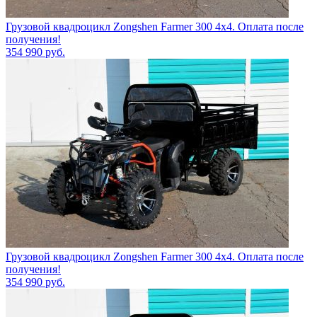
Грузовой квадроцикл Zongshen Farmer 300 4х4. Оплата после
получения!
354 990
руб.
Грузовой квадроцикл Zongshen Farmer 300 4х4. Оплата после
получения!
354 990
руб.