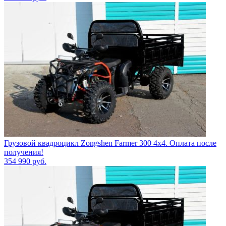
Грузовой квадроцикл Zongshen Farmer 300 4х4. Оплата после
получения!
354 990
руб.