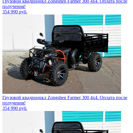
Грузовой квадроцикл Zongshen Farmer 300 4х4. Оплата после
получения!
354 990
руб.
Грузовой квадроцикл Zongshen Farmer 300 4х4. Оплата после
получения!
354 990
руб.