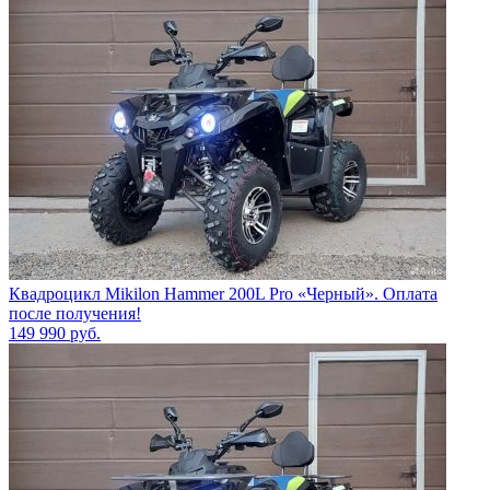
Квадроцикл Mikilon Hammer 200L Pro «Черный». Оплата
после получения!
149 990
руб.