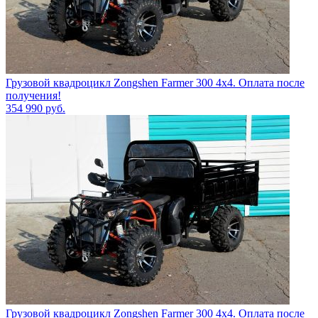
Грузовой квадроцикл Zongshen Farmer 300 4х4. Оплата после
получения!
354 990
руб.
Грузовой квадроцикл Zongshen Farmer 300 4х4. Оплата после