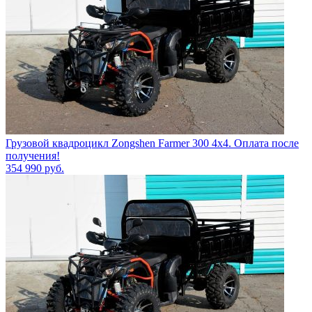
Грузовой квадроцикл Zongshen Farmer 300 4х4. Оплата после
получения!
354 990
руб.