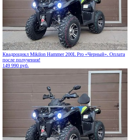
Квадроцикл Mikilon Hammer 200L Pro «Черный». Оплата
после получения!
149 990
руб.