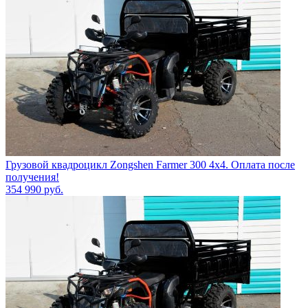
Грузовой квадроцикл Zongshen Farmer 300 4х4. Оплата после
получения!
354 990
руб.