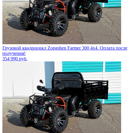
Грузовой квадроцикл Zongshen Farmer 300 4х4. Оплата после
получения!
354 990
руб.