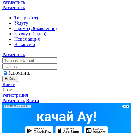
Разместить
Разместить
Товар (Лот)
Услугу
Промо (Объявление)
Заявку (Тендер)
Новая акция
Вакансию
Разместить
Запомнить
Войти
Войти
Или:
Регистрация
Разместить
Войти
РЕКЛАМА • AU.RU