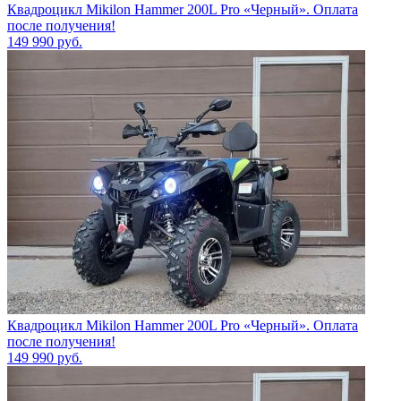
Квадроцикл Mikilon Hammer 200L Pro «Черный». Оплата
после получения!
149 990
руб.
Квадроцикл Mikilon Hammer 200L Pro «Черный». Оплата
после получения!
149 990
руб.