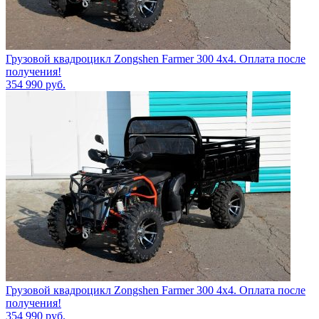
Грузовой квадроцикл Zongshen Farmer 300 4х4. Оплата после
получения!
354 990
руб.
Грузовой квадроцикл Zongshen Farmer 300 4х4. Оплата после
получения!
354 990
руб.