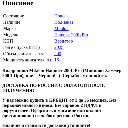
Описание
Состояние
Новое
Наличие
Под заказ
Марка
Mikilon
Модель
Hammer 200L Pro
КПП
Вариатор
Год выпуска (гггг)
2025
Объем двигателя, см
200
Мощность двигателя, л.с.
16
Квадроцикл Mikilon Hammer 200L Pro (Микилон Хаммер
200Л Про), цвет «Черный» («Серый» - уточняйте).
ДОСТАВКА ПО РОССИИ С ОПЛАТОЙ ПОСЛЕ
ПОЛУЧЕНИЯ!
У нас можно купить в КРЕДИТ от 3 до 36 месяцев. Без
первоначального взноса. Без справок 2 НДФЛ и
поручителей. Оформить в магазине или онлайн
(дистанционно) из любого региона России.
Наличие и стоимость доставки уточняйте!