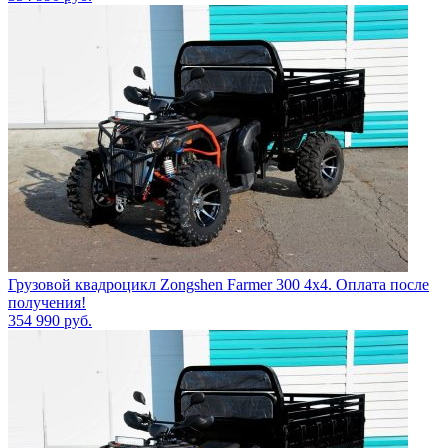
Грузовой квадроцикл Zongshen Farmer 300 4х4. Оплата после
получения!
354 990
руб.