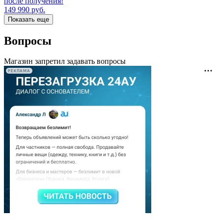
после получения!
149 990
руб.
Показать еще
Вопросы
Магазин запретил задавать вопросы
РЕКЛАМА