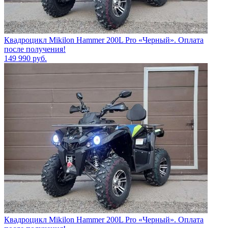
Квадроцикл Mikilon Hammer 200L Pro «Черный». Оплата
после получения!
149 990
руб.
Квадроцикл Mikilon Hammer 200L Pro «Черный». Оплата