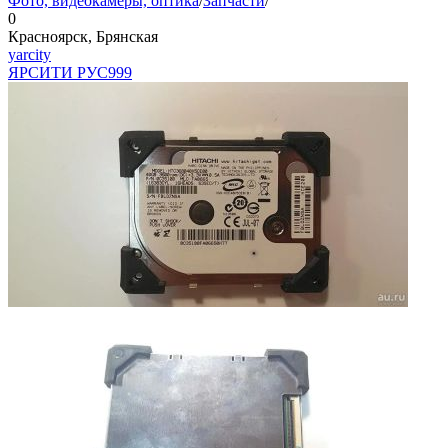
Фото, видеокамеры, оптика
/
Запчасти
/
0
Красноярск, Брянская
yarcity
ЯРСИТИ РУС
999