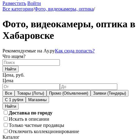
Разместить
Войти
Все категории
/
Фото, видеокамеры, оптика
/
Фото, видеокамеры, оптика в
Хабаровске
Рекомендуемые на Ау.ру
Как сюда попасть?
Что ищем?
Найти
Цена, руб.
Цена
Все
Товары (Лоты)
Промо (Объявления)
Заявки (Тендеры)
С 1 рубля
Магазины
Доставка по городу
Искать в описании
Только частные продавцы
Отключить коллекционирование
Каталог