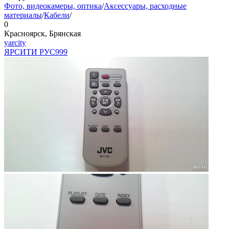
Фото, видеокамеры, оптика
/
Аксессуары, расходные
материалы
/
Кабели
/
0
Красноярск, Брянская
yarcity
ЯРСИТИ РУС
999