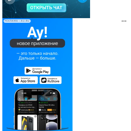
РЕКЛАМА • AU.RU