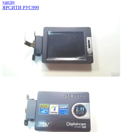
yarcity
ЯРСИТИ РУС
999