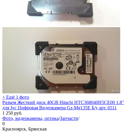
+ Ещё 1 фото
Разъем Жесткий диск 40GB Hitachi HTC368040H5CE00 1.8"
для Jvc Цифровая Видеокамера Gz-Mg135E Б/у арт. 6511
1 250
руб.
Фото, видеокамеры, оптика
/
Запчасти
/
0
Красноярск, Брянская