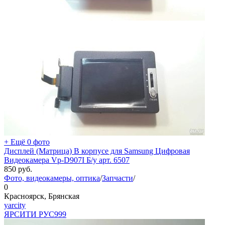
+ Ещё 0 фото
Дисплей (Матрица) В корпусе для Samsung Цифровая
Видеокамера Vp-D907I Б/у арт. 6507
850
руб.
Фото, видеокамеры, оптика
/
Запчасти
/
0
Красноярск, Брянская
yarcity
ЯРСИТИ РУС
999