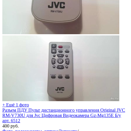
+ Ещё 1 фото
Разъем ПДУ Пульт дистанционного управления Original JVC
RM-V730U для Jvc Цифровая Видеокамера Gz-Mg135E Б/у
арт. 6512
400
руб.