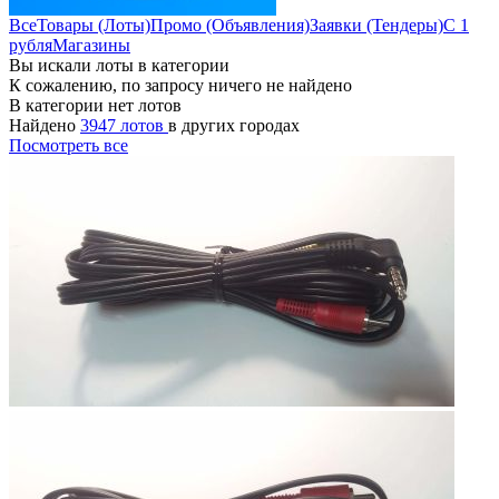
Все
Товары (Лоты)
Промо (Объявления)
Заявки (Тендеры)
С 1
рубля
Магазины
Вы искали лоты в категории
К сожалению, по запросу ничего не найдено
В категории нет лотов
Найдено
3947 лотов
в других городах
Посмотреть все