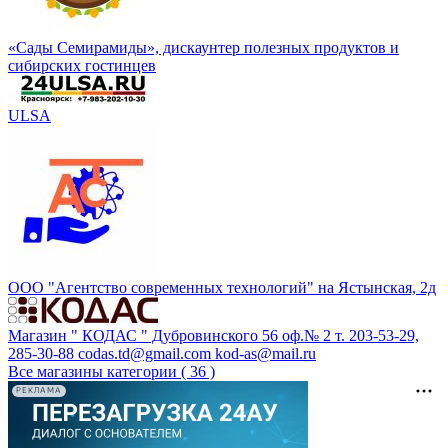
«Сады Семирамиды», дискаунтер полезных продуктов и
сибирских гостинцев
ULSA
ООО "Агентство современных технологий" на Ястынская, 2д
Магазин " КОДАС " Дубровинского 56 оф.№ 2 т. 203-53-29,
285-30-88 codas.td@gmail.com kod-as@mail.ru
Все магазины категории ( 36 )
РЕКЛАМА