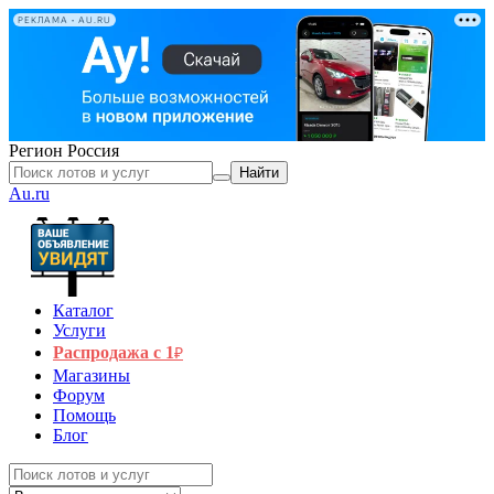
РЕКЛАМА • AU.RU
Регион
Россия
Найти
Au.ru
Каталог
Услуги
Распродажа с 1
₽
Магазины
Форум
Помощь
Блог