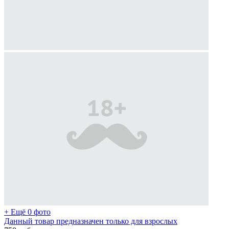
+ Ещё 0 фото
Данный товар предназначен только для взрослых