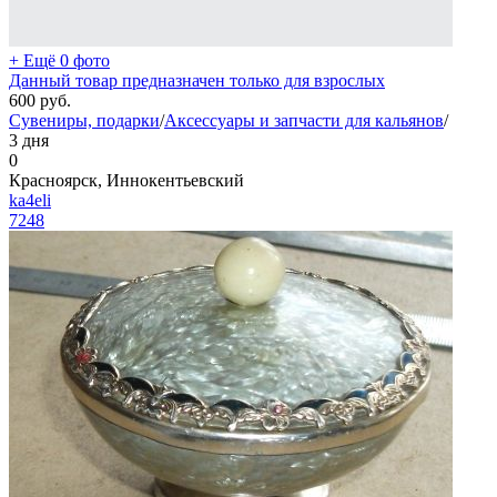
+ Ещё 0 фото
Данный товар предназначен только для взрослых
600
руб.
Сувениры, подарки
/
Аксессуары и запчасти для кальянов
/
3 дня
0
Красноярск, Иннокентьевский
ka4eli
7248