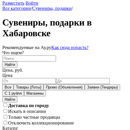
Разместить
Войти
Все категории
/
Сувениры, подарки
/
Сувениры, подарки в
Хабаровске
Рекомендуемые на Ау.ру
Как сюда попасть?
Что ищем?
Найти
Цена, руб.
Цена
Все
Товары (Лоты)
Промо (Объявления)
Заявки (Тендеры)
С 1 рубля
Магазины
Доставка по городу
Искать в описании
Только частные продавцы
Отключить коллекционирование
Каталог