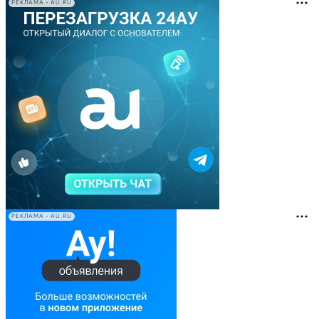
РЕКЛАМА • AU.RU
РЕКЛАМА • AU.RU