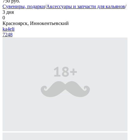
750
руб.
Сувениры, подарки
/
Аксессуары и запчасти для кальянов
/
3 дня
0
Красноярск, Иннокентьевский
ka4eli
7248