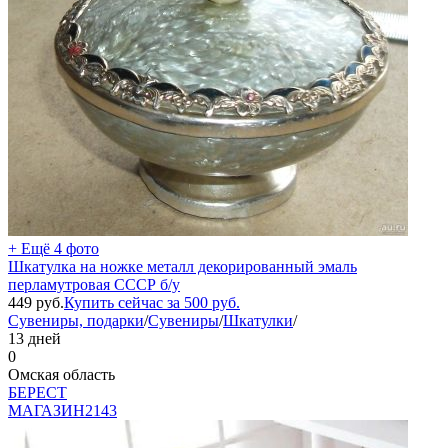
+ Ещё 4 фото
Шкатулка на ножке металл декорированный эмаль
перламутровая СССР б/у
449
руб.
Купить сейчас за
500
руб.
Сувениры, подарки
/
Сувениры
/
Шкатулки
/
13 дней
0
Омская область
БEPECT
МАГАЗИН
2143