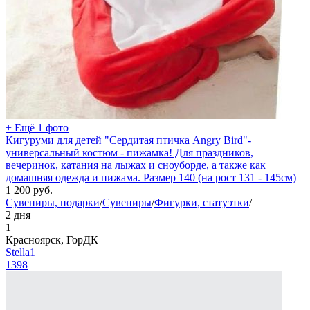
+ Ещё 1 фото
Кигуруми для детей "Сердитая птичка Angry Bird"-
универсальный костюм - пижамка! Для праздников,
вечеринок, катания на лыжах и сноуборде, а также как
домашняя одежда и пижама. Размер 140 (на рост 131 - 145см)
1 200
руб.
Сувениры, подарки
/
Сувениры
/
Фигурки, статуэтки
/
2 дня
1
Красноярск, ГорДК
Stella1
1398