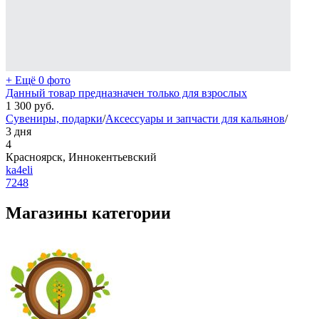
+ Ещё 0 фото
Данный товар предназначен только для взрослых
1 300
руб.
Сувениры, подарки
/
Аксессуары и запчасти для кальянов
/
3 дня
4
Красноярск, Иннокентьевский
ka4eli
7248
Магазины категории