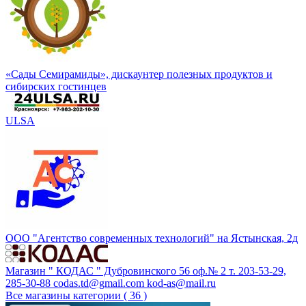
«Сады Семирамиды», дискаунтер полезных продуктов и
сибирских гостинцев
ULSA
ООО "Агентство современных технологий" на Ястынская, 2д
Магазин " КОДАС " Дубровинского 56 оф.№ 2 т. 203-53-29,
285-30-88 codas.td@gmail.com kod-as@mail.ru
Все магазины категории ( 36 )